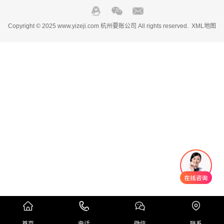
Copyright © 2025 www.yizeji.com 杭州要账公司 All rights reserved.
XML地图