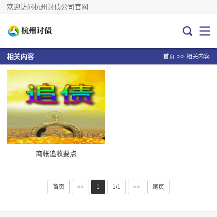
欢迎访问杭州讨债公司官网
>>
相关内容
首页
相关内容
商帐追收要点
首页
<<
1
1/1
>>
尾页