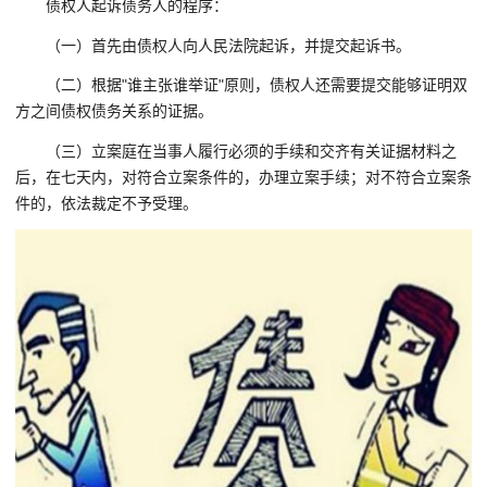
债权人起诉债务人的程序：
（一）首先由债权人向人民法院起诉，并提交起诉书。
（二）根据"谁主张谁举证"原则，债权人还需要提交能够证明双
方之间债权债务关系的证据。
（三）立案庭在当事人履行必须的手续和交齐有关证据材料之
后，在七天内，对符合立案条件的，办理立案手续；对不符合立案条
件的，依法裁定不予受理。