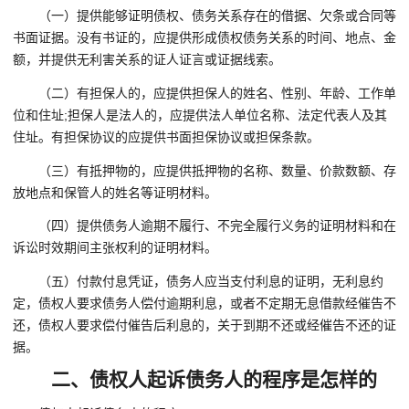
（一）提供能够证明债权、债务关系存在的借据、欠条或合同等
书面证据。没有书证的，应提供形成债权债务关系的时间、地点、金
额，并提供无利害关系的证人证言或证据线索。
（二）有担保人的，应提供担保人的姓名、性别、年龄、工作单
位和住址;担保人是法人的，应提供法人单位名称、法定代表人及其
住址。有担保协议的应提供书面担保协议或担保条款。
（三）有抵押物的，应提供抵押物的名称、数量、价款数额、存
放地点和保管人的姓名等证明材料。
（四）提供债务人逾期不履行、不完全履行义务的证明材料和在
诉讼时效期间主张权利的证明材料。
（五）付款付息凭证，债务人应当支付利息的证明，无利息约
定，债权人要求债务人偿付逾期利息，或者不定期无息借款经催告不
还，债权人要求偿付催告后利息的，关于到期不还或经催告不还的证
据。
二、债权人起诉债务人的程序是怎样的