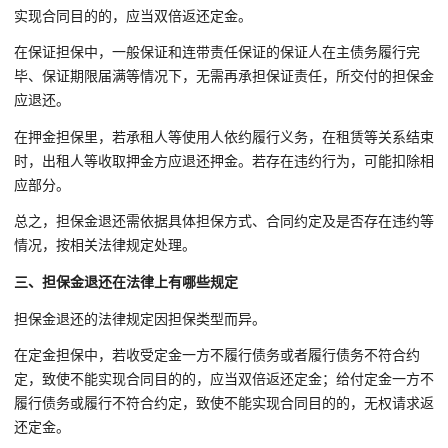
实现合同目的的，应当双倍返还定金。
在保证担保中，一般保证和连带责任保证的保证人在主债务履行完
毕、保证期限届满等情况下，无需再承担保证责任，所交付的担保金
应退还。
在押金担保里，若承租人等使用人依约履行义务，在租赁等关系结束
时，出租人等收取押金方应退还押金。若存在违约行为，可能扣除相
应部分。
总之，担保金退还需依据具体担保方式、合同约定及是否存在违约等
情况，按相关法律规定处理。
三、担保金退还在法律上有哪些规定
担保金退还的法律规定因担保类型而异。
在定金担保中，若收受定金一方不履行债务或者履行债务不符合约
定，致使不能实现合同目的的，应当双倍返还定金；给付定金一方不
履行债务或履行不符合约定，致使不能实现合同目的的，无权请求返
还定金。