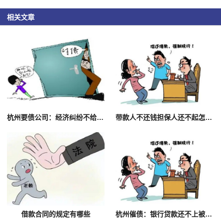
相关文章
杭州要债公司：经济纠纷不给钱怎么办_1
带款人不还钱担保人还不起怎么办理
借款合同的规定有哪些
杭州催债：银行贷款还不上被起诉了担保人会怎么样