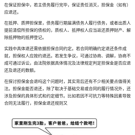
在保证担保中，若主债务履行完毕，保证责任消灭，担保金（如有）
应退还。
在抵押、质押担保里，债务履行期届满债务人履行债务，或者出质人
提前清偿所担保的债权的，质权人、抵押权人应当返还质押财产、解
除抵押物的抵押登记。
实践中具体退还需依据担保合同约定。若合同明确约定退还条件成
就，担保权人应按约退还。若发生争议，可通过协商、调解，协商不
成可通过诉讼，由法院依据具体情况及法律规定判定担保金是否应退
还及退还的数额。
在探讨担保金会退吗这个问题时，其实背后还有不少相关要点值得关
注。担保金能否退还，除了取决于基础交易或合同的履行情况外，还
涉及担保的具体形式和约定细节。比如若因不可抗力等特殊因素导致
合同无法履行，担保金退还规则又