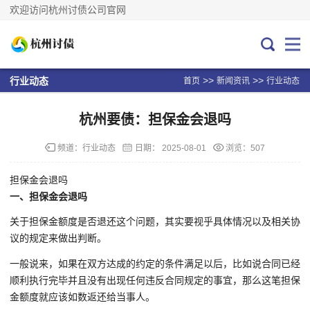
欢迎访问杭州讨债公司官网
>>
>>
行业动态
首页
新闻资讯
行业动态
杭州要债：担保金会退吗
频道：
行业动态
日期：
2025-08-01
浏览：507
担保金会退吗
一、担保金会退吗
关于担保金额度是否退还这个问题，其实要视乎具体情况以及相关协
议的规定来做出判断。
一般说来，如果在双方达成的约定的条件满足以后，比如说合同已经
顺利执行完毕并且没有出现任何违反合同规定的事宜，那么这笔担保
金额度就应该如数返还给当事人。